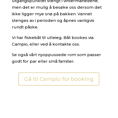
utgangspunktet stengt i vintermånedene,
men det er mulig å besøke oss dersom det
ikke ligger mye snø på bakken. Vannet
stenges av i perioden og åpnes vanligvis
rundt påske.
Vi har fiskebåt til utleieg. Båt bookes via
Campio, eller ved å kontakte oss.
Se også vårt nyoppussede rom som passer
godt for par eller små familier.
Gå til Campio for booking