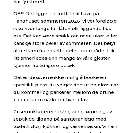
har førsterett.
OBS! Det ligger en fôrflåte til havn på
Tanghuset, sommeren 2026. Vi vet foreløpig
ikke hvor lenge fôrflåten blir liggende hos
oss. Det kan være snakk om noen uker, eller
kanskje store deler av sommeren. Det betyr
at utsikten fra enkelte deler av området blir
litt annerledes enn mange av våre gjester
kjenner fra tidligere besøk.
Det er dessverre ikke mulig å booke en
spesifikk plass, du velger deg ut en plass når
du kommer og parkerer mellom de brune
pålene som markerer hver plass.
Prisen inkluderer strøm, vann, tømming av
septik og tilgang på sanitæranlegg med
toalett, dusj, kjøkken og vaskemaskin. Vi har i