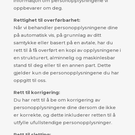
informasjon om personopplysningene vi
oppbevarer om deg.
Rettighet til overførbarhet:
Når vi behandler personopplysningene dine
på automatisk vis, på grunnlag av ditt
samtykke eller basert på en avtale, har du
rett til å få overført en kopi av opplysningene i
en strukturert, alminnelig og maskinlesbar
stand til deg eller til en annen part. Dette
gjelder kun de personopplysningene du har
oppgitt til oss.
Rett til korrigering:
Du har rett til å be om korrigering av
personopplysningene dine dersom de ikke
er korrekte, og dette inkluderer retten til å
utfylle ufullstendige personopplysninger.
Rett til sletting: