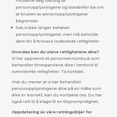
motsette deg sletting av
personopplysningene og istedenfor be om
at bruken av personopplysningene
begrenses
hvis vi ikke lenger behøver
personopplysningene, men må beholde
dem for å forsvare lovfestede rettigheter
Hvordan kan du utøve rettighetene dine?
Vi har oppnevnt et personvernombud som
behandler forespørslene dine i henhold til
ovennevnte rettigheter. Ta kontakt.
Hvis du mener at vi har behandlet
personopplysningene dine på en måte som
ikke er korrekt, kan du kontakte oss. Du har
også rett til å klage til en tilsynsmyndighet.
Oppdatering av våre retningslinjer for