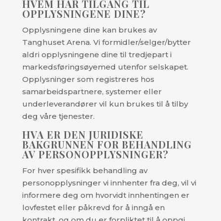
HVEM HAR TILGANG TIL
OPPLYSNINGENE DINE?
Opplysningene dine kan brukes av
Tanghuset Arena. Vi formidler/selger/bytter
aldri opplysningene dine til tredjepart i
markedsføringsøyemed utenfor selskapet.
Opplysninger som registreres hos
samarbeidspartnere, systemer eller
underleverandører vil kun brukes til å tilby
deg våre tjenester.
HVA ER DEN JURIDISKE
BAKGRUNNEN FOR BEHANDLING
AV PERSONOPPLYSNINGER?
For hver spesifikk behandling av
personopplysninger vi innhenter fra deg, vil vi
informere deg om hvorvidt innhentingen er
lovfestet eller påkrevd for å inngå en
kontrakt, og om du er forpliktet til å oppgi