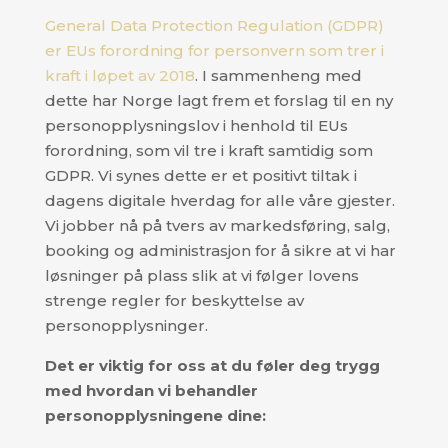
General Data Protection Regulation (GDPR)
er EUs forordning for personvern som trer i
kraft i løpet av 2018
. I sammenheng med
dette har Norge lagt frem et forslag til en ny
personopplysningslov i henhold til EUs
forordning, som vil tre i kraft samtidig som
GDPR. Vi synes dette er et positivt tiltak i
dagens digitale hverdag for alle våre gjester.
Vi jobber nå på tvers av markedsføring, salg,
booking og administrasjon for å sikre at vi har
løsninger på plass slik at vi følger lovens
strenge regler for beskyttelse av
personopplysninger.
Det er viktig for oss at du føler deg trygg
med hvordan vi behandler
personopplysningene dine: