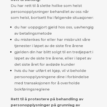
Du har rett til å slette hvilke som helst
personopplysninger behandlet av oss når
som helst, bortsett fra i følgende situasjoner:
du har uoppgjort gjeld hos oss, uavhengig
av betalingsmetode
du mistenkes for eller har misbrukt våre
tjenester i løpet av de siste fire årene
gjelden din har blitt solgt til en tredjepart i
løpet av de siste tre årene, eller i løpet av
det siste året for avdøde kunder
hvis du har utført et kjøp, vil vi beholde
personopplysningene dine i forbindelse
med transaksjonen for å overholde
bokføringsreglene
Rett til å protestere på behandling av
personopplysninger på grunnlag av