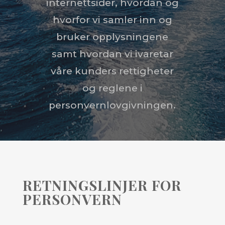
internettsider, hvordan og
hvorfor vi samler inn og
bruker opplysningene
samt hvordan vi ivaretar
våre kunders rettigheter
og reglene i
personvernlovgivningen.
RETNINGSLINJER FOR
PERSONVERN