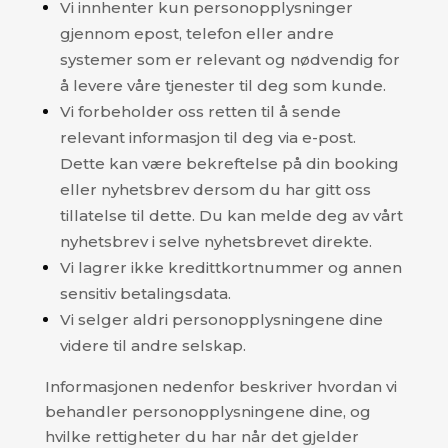
Vi innhenter kun personopplysninger
gjennom epost, telefon eller andre
systemer som er relevant og nødvendig for
å levere våre tjenester til deg som kunde.
Vi forbeholder oss retten til å sende
relevant informasjon til deg via e-post.
Dette kan være bekreftelse på din booking
eller nyhetsbrev dersom du har gitt oss
tillatelse til dette. Du kan melde deg av vårt
nyhetsbrev i selve nyhetsbrevet direkte.
Vi lagrer ikke kredittkortnummer og annen
sensitiv betalingsdata.
Vi selger aldri personopplysningene dine
videre til andre selskap.
Informasjonen nedenfor beskriver hvordan vi
behandler personopplysningene dine, og
hvilke rettigheter du har når det gjelder